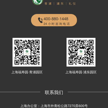
400-880-1448
24小时咨询电话
上海福寿园·青浦园区
上海福寿园·浦东园区
联系我们
上海办公室：上海市外青松公路7270弄600号