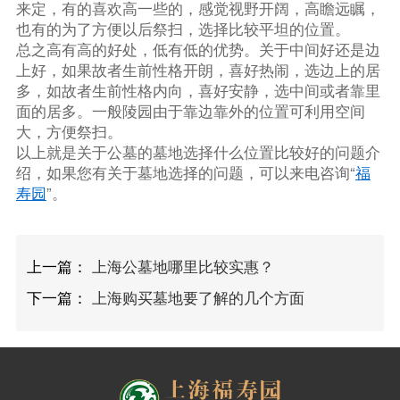
来定，有的喜欢高一些的，感觉视野开阔，高瞻远瞩，
也有的为了方便以后祭扫，选择比较平坦的位置。
总之高有高的好处，低有低的优势。关于中间好还是边
上好，如果故者生前性格开朗，喜好热闹，选边上的居
多，如故者生前性格内向，喜好安静，选中间或者靠里
面的居多。一般陵园由于靠边靠外的位置可利用空间
大，方便祭扫。
以上就是关于公墓的墓地选择什么位置比较好的问题介
绍，如果您有关于墓地选择的问题，可以来电咨询“
福
寿园
”。
上一篇：
上海公墓地哪里比较实惠？
下一篇：
上海购买墓地要了解的几个方面