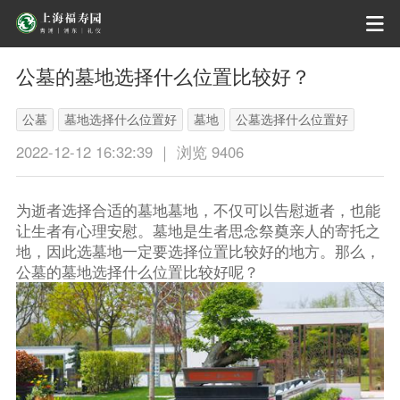
公墓的墓地选择什么位置比较好？
公墓
墓地选择什么位置好
墓地
公墓选择什么位置好
2022-12-12 16:32:39 ｜ 浏览 9406
为逝者选择合适的墓地墓地，不仅可以告慰逝者，也能
让生者有心理安慰。墓地是生者思念祭奠亲人的寄托之
地，因此选墓地一定要选择位置比较好的地方。那么，
公墓的墓地选择什么位置比较好呢？