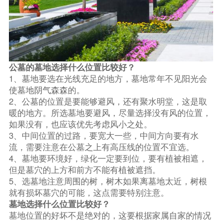
公墓的墓地选择什么位置比较好？
1、墓地要选在光线充足的地方，墓地常年不见阳光会
使墓地阴气森森的。
2、公墓的位置是要能够避风，还有聚水明堂，这是取
暖的地方。所选墓地要避风，尽量选择没有风的位置，
如果没有，也应该优先考虑风小之处。
3、中间位置的过路，要宽大一些，中间方向要有水
流，需要注意在公墓之上有高压线的位置不宜选。
4、墓地要环境好，绿化一定要到位，要有植被相遮，
但是墓穴的上方和前方不能有植被遮挡。
5、选墓地注意周围的树，树木如果离墓地太近，树根
就有损坏墓穴的可能，这点需要特别注意。
墓地选择什么位置比较好？
墓地位置的好坏不是绝对的，这要根据家属自家的情况