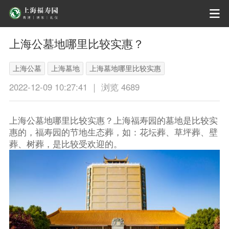
上海公墓地哪里比较实惠？
上海公墓
上海墓地
上海墓地哪里比较实惠
上海公墓地哪里比较实惠
2022-12-09 10:27:41 ｜ 浏览 4689
上海公墓地哪里比较实惠？上海福寿园的墓地是比较实
惠的，福寿园的节地生态葬，如：花坛葬、草坪葬、壁
葬、树葬，是比较受欢迎的。