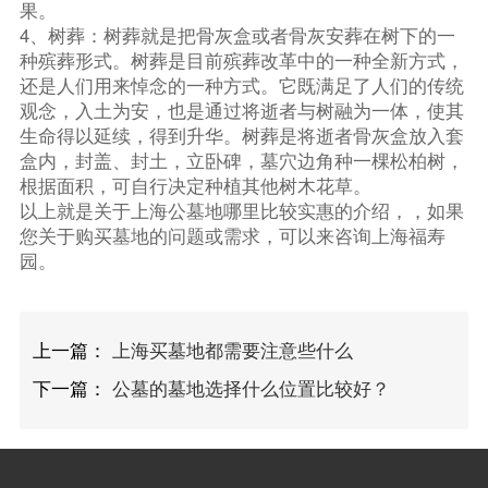
果。
4、树葬：树葬就是把骨灰盒或者骨灰安葬在树下的一
种殡葬形式。树葬是目前殡葬改革中的一种全新方式，
还是人们用来悼念的一种方式。它既满足了人们的传统
观念，入土为安，也是通过将逝者与树融为一体，使其
生命得以延续，得到升华。树葬是将逝者骨灰盒放入套
盒内，封盖、封土，立卧碑，墓穴边角种一棵松柏树，
根据面积，可自行决定种植其他树木花草。
以上就是关于上海公墓地哪里比较实惠的介绍，，如果
您关于购买墓地的问题或需求，可以来咨询上海福寿
园。
上一篇：
上海买墓地都需要注意些什么
下一篇：
公墓的墓地选择什么位置比较好？