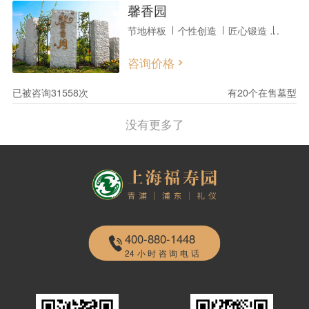
馨香园
节地样板
个性创造
匠心锻造
回归本
咨询价格
已被咨询31558次
有20个在售墓型
没有更多了
400-880-1448
24小时咨询电话