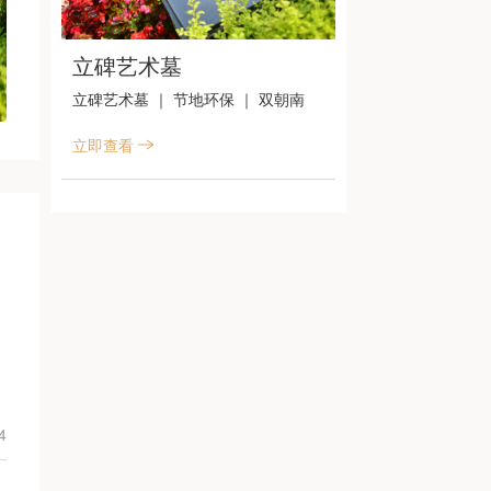
立碑艺术墓
立碑艺术墓 ｜ 节地环保 ｜ 双朝南
立即查看
4