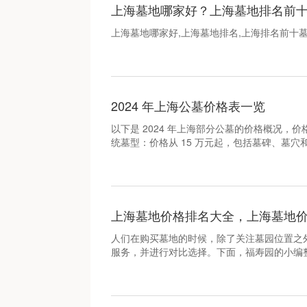
上海墓地哪家好？上海墓地排名前
上海墓地哪家好,上海墓地排名,上海排名前十
2024 年上海公墓价格表一览
以下是 2024 年上海部分公墓的价格概况，
统墓型：价格从 15 万元起，包括墓碑、墓
和工艺的复杂程度定价。
上海墓地价格排名大全，上海墓地
人们在购买墓地的时候，除了关注墓园位置之
服务，并进行对比选择。下面，福寿园的小编