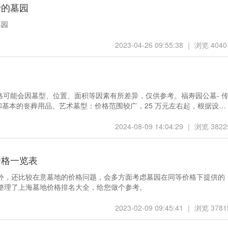
十的墓园
墓园
2023-04-26 09:55:38 ｜ 浏览 4040
价格可能会因墓型、位置、面积等因素有所差异，仅供参考。福寿园公墓- 
穴和基本的丧葬用品。艺术墓型：价格范围较广，25 万元左右起，根据设计
2024-08-09 14:04:29 ｜ 浏览 3822
价格一览表
外，还比较在意墓地的价格问题，会多方面考虑墓园在同等价格下提供的
整理了上海墓地价格排名大全，给您做个参考。
2023-02-09 09:45:41 ｜ 浏览 3781