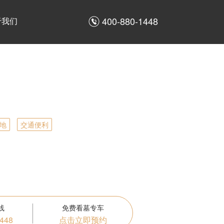
400-880-1448
于我们
地
交通便利
线
免费看墓专车
1448
点击立即预约