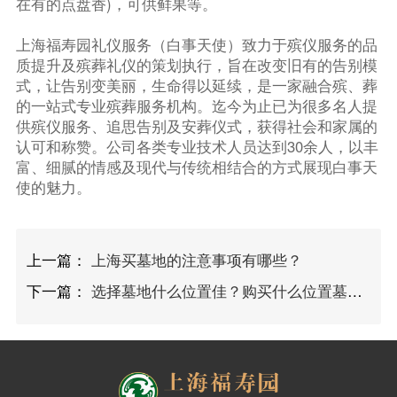
在有的点盘香)，可供鲜果等。
上海福寿园礼仪服务（白事天使）致力于殡仪服务的品
质提升及殡葬礼仪的策划执行，旨在改变旧有的告别模
式，让告别变美丽，生命得以延续，是一家融合殡、葬
的一站式专业殡葬服务机构。迄今为止已为很多名人提
供殡仪服务、追思告别及安葬仪式，获得社会和家属的
认可和称赞。公司各类专业技术人员达到30余人，以丰
富、细腻的情感及现代与传统相结合的方式展现白事天
使的魅力。
上一篇：
上海买墓地的注意事项有哪些？
下一篇：
选择墓地什么位置佳？购买什么位置墓地好？