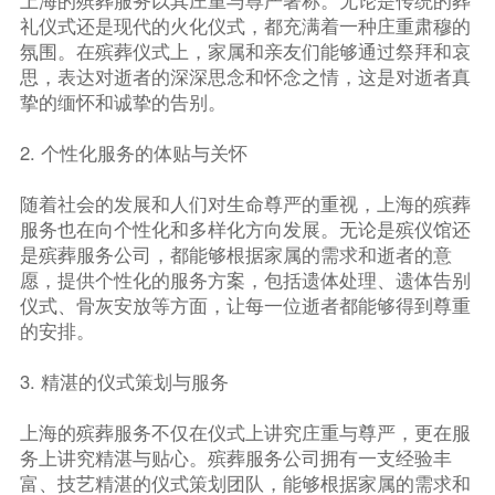
礼仪式还是现代的火化仪式，都充满着一种庄重肃穆的
氛围。在殡葬仪式上，家属和亲友们能够通过祭拜和哀
思，表达对逝者的深深思念和怀念之情，这是对逝者真
挚的缅怀和诚挚的告别。
2. 个性化服务的体贴与关怀
随着社会的发展和人们对生命尊严的重视，上海的殡葬
服务也在向个性化和多样化方向发展。无论是殡仪馆还
是殡葬服务公司，都能够根据家属的需求和逝者的意
愿，提供个性化的服务方案，包括遗体处理、遗体告别
仪式、骨灰安放等方面，让每一位逝者都能够得到尊重
的安排。
3. 精湛的仪式策划与服务
上海的殡葬服务不仅在仪式上讲究庄重与尊严，更在服
务上讲究精湛与贴心。殡葬服务公司拥有一支经验丰
富、技艺精湛的仪式策划团队，能够根据家属的需求和