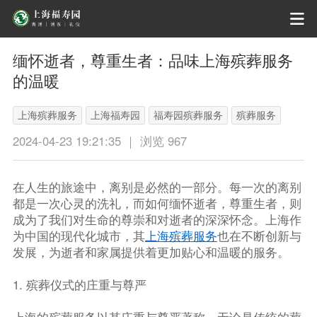
缅怀逝者，尊重生者：品味上海殡葬服务
的温暖
上海殡葬服务
上海福寿园
福寿园殡葬服务
殡葬服务
2024-04-23 19:21:35 ｜ 浏览 967
在人生的旅途中，离别是必然的一部分。每一次的离别
都是一次心灵的洗礼，而如何缅怀逝者，尊重生者，则
成为了我们对生命的尊崇和对逝者的深深怀念。上海作
为中国的现代化城市，其
上海殡葬服务
也在不断创新与
发展，为逝者和家属提供着更加贴心和温暖的服务。
1. 殡葬仪式的庄重与尊严
上海的殡葬服务以其庄重与尊严著称。无论是传统的葬