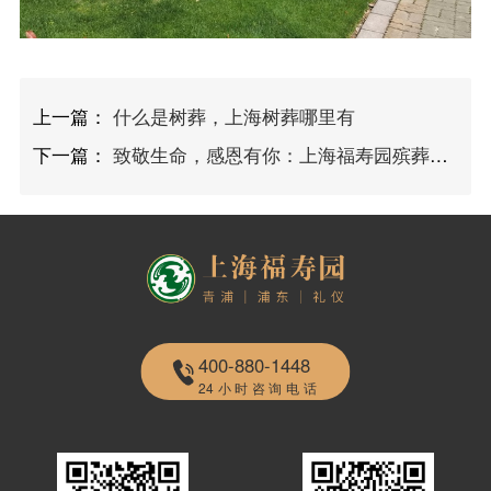
上一篇：
什么是树葬，上海树葬哪里有
下一篇：
致敬生命，感恩有你：上海福寿园殡葬服务
400-880-1448
24小时咨询电话