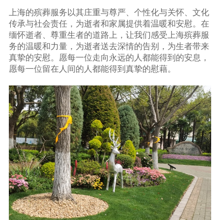
上海的殡葬服务以其庄重与尊严、个性化与关怀、文化
传承与社会责任，为逝者和家属提供着温暖和安慰。在
缅怀逝者、尊重生者的道路上，让我们感受上海殡葬服
务的温暖和力量，为逝者送去深情的告别，为生者带来
真挚的安慰。愿每一位走向永远的人都能得到的安息，
愿每一位留在人间的人都能得到真挚的慰藉。