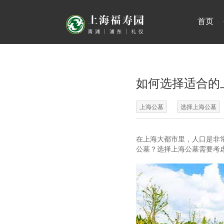
首页
如何选择适合的
上海公墓
选择上海公墓
在上海大都市里，人口是非
公墓？选择上海公墓需要考