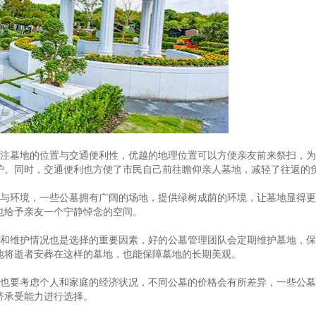
关注墓地的位置与交通便利性，优越的地理位置可以方便亲友前来祭扫，
护。同时，交通便利也方便了市民自己前往瞻仰亲人墓地，减轻了往返的
模与环境，一些公墓拥有广阔的场地，提供绿树成荫的环境，让墓地显得
也给予亲友一个宁静悼念的空间。
量和维护情况也是选择的重要因素，好的公墓管理团队会定期维护墓地，
地将逝者安葬在这样的墓地，也能保障墓地的长期美观。
时也要考虑个人和家庭的经济状况，不同公墓的价格会有所差异，一些公
济承受能力进行选择。