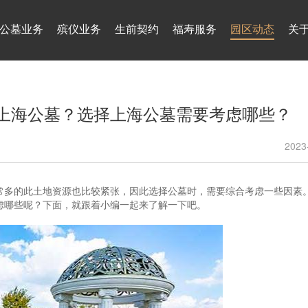
公墓业务
殡仪业务
生前契约
福寿服务
园区动态
关
上海公墓？选择上海公墓需要考虑哪些？
2023
常多的此土地资源也比较紧张，因此选择公墓时，需要综合考虑一些因素
虑哪些呢？下面，就跟着小编一起来了解一下吧。