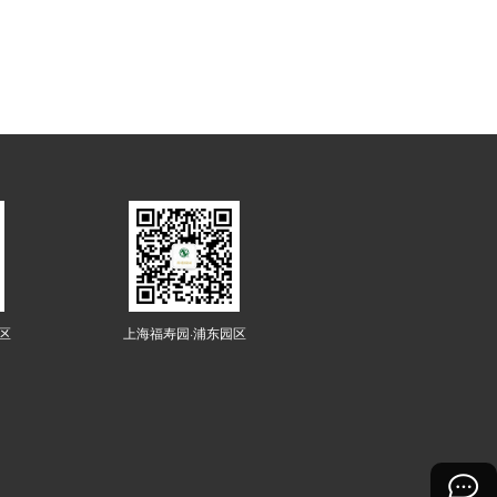
区
上海福寿园·浦东园区