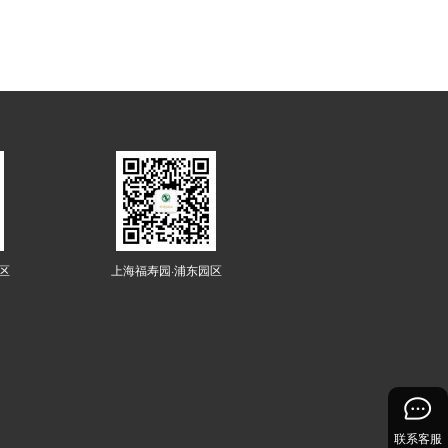
区
上海福寿园·浦东园区
联系客服