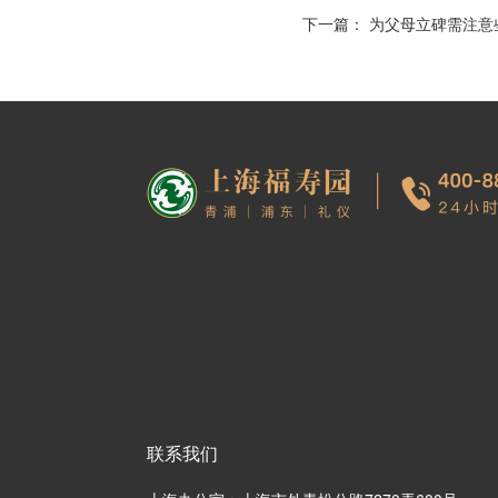
下一篇：
为父母立碑需注意
联系我们