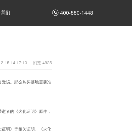
400-880-1448
于我们
12-15 14:17:10
浏览 4925
当受骗。那么购买墓地需要准
带逝者的《火化证明》原件，
亡证明》等相关证明。《火化