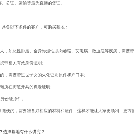
存、公证、运输等最为直接的凭证。
，具备以下条件的客户，可购买墓地：
病人，如恶性肿瘤、全身弥漫性肌肉萎缩、艾滋病、败血症等疾病，需携带
携带相关有效身份证明;
的，需携带过世子女的火化证明原件和户口本;
籍所在街道开具的孤老证明;
人身份证原件。
常随便的，需要准备好相应的材料和证件，这样才能让大家更顺利、更方
？选择墓地有什么讲究？