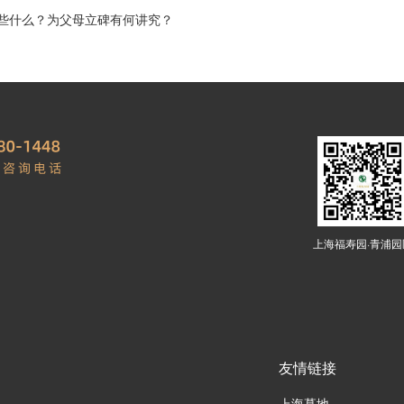
些什么？为父母立碑有何讲究？
上海福寿园·青浦园
友情链接
上海墓地