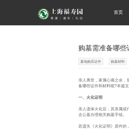
首页
购墓需准备哪些
墓地购买证件
购墓材料
亲人离世，家属心痛之余，
备哪些证件和材料呢?本篇
一、火化证明
亲人遗体火化后，其亲属或
去公墓办理相关购墓手续。
若遗失《火化证明》原件的