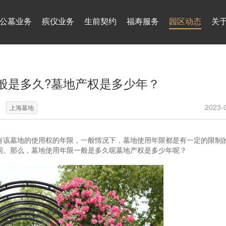
公墓业务
殡仪业务
生前契约
福寿服务
园区动态
关
般是多久?墓地产权是多少年？
2023-
上海墓地
有该墓地的使用权的年限，一般情况下，墓地使用年限都是有一定的限制
同。那么，墓地使用年限一般是多久呢墓地产权是多少年呢？