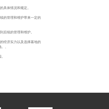
地的具体情况和规定。
后续的管理和维护带来一定的
响到后续的管理和维护。
己的经济实力以及选择墓地的
地。、
园。