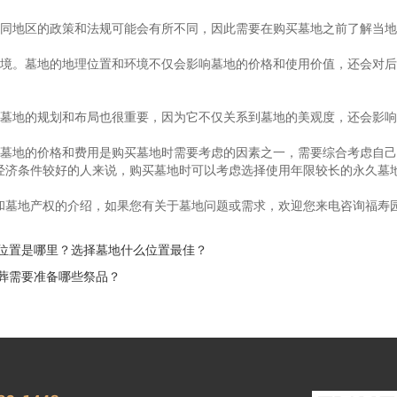
不同地区的政策和法规可能会有所不同，因此需要在购买墓地之前了解当
环境。墓地的地理位置和环境不仅会影响墓地的价格和使用价值，还会对
。墓地的规划和布局也很重要，因为它不仅关系到墓地的美观度，还会影
。墓地的价格和费用是购买墓地时需要考虑的因素之一，需要综合考虑自
经济条件较好的人来说，购买墓地时可以考虑选择使用年限较长的永久墓
和墓地产权的介绍，如果您有关于墓地问题或需求，欢迎您来电咨询福寿
位置是哪里？选择墓地什么位置最佳？
葬需要准备哪些祭品？