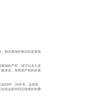
说，购买墓地时购买的是墓地
该墓地的产权，就可以永久使
一般来说，有限期产权的价格
如20年、30年等。这就意
长短也会影响到后续维护的费