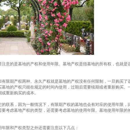
要注意的是墓地的产权和使用年限。墓地产权是指墓地的所有权，也就是
和有限期产权两种。永久产权就是墓地的产权没有任何限制，一旦购买了
买墓地的产权只能在规定的时间内使用，过期后需要续期或者重新购买。
期或重新购买的成本。
定的联系，因为一般情况下，有限期产权的墓地也会有对应的使用年限，比
需要考虑墓地产权的类型，还需要考虑墓地的使用年限。墓地使用年限的
用年限和产权类型之外还需要注意以下几点：