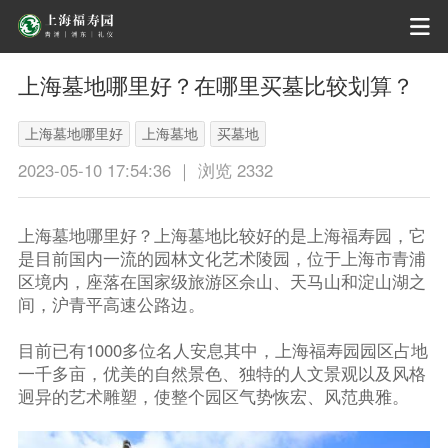
上海墓地哪里好？在哪里买墓比较划算？
上海墓地哪里好
上海墓地
买墓地
2023-05-10 17:54:36 ｜ 浏览 2332
上海墓地哪里好？上海墓地比较好的是上海福寿园，它
是目前国内一流的园林文化艺术陵园，位于上海市青浦
区境内，座落在国家级旅游区佘山、天马山和淀山湖之
间，沪青平高速公路边。
目前已有1000多位名人安息其中，上海福寿园园区占地
一千多亩，优美的自然景色、独特的人文景观以及风格
迥异的艺术雕塑，使整个园区气势恢宏、风范典雅。