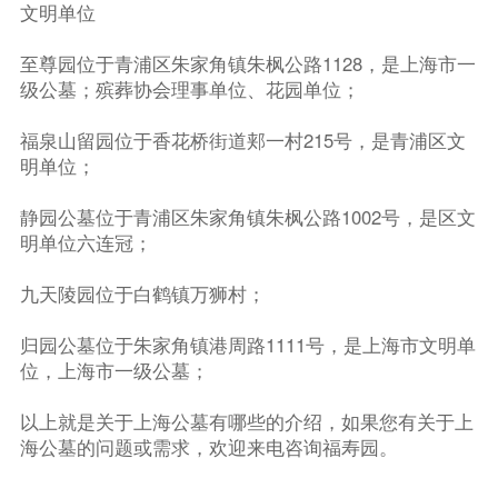
文明单位
至尊园位于青浦区朱家角镇朱枫公路1128，是上海市一
级公墓；殡葬协会理事单位、花园单位；
福泉山留园位于香花桥街道郏一村215号，是青浦区文
明单位；
静园公墓位于青浦区朱家角镇朱枫公路1002号，是区文
明单位六连冠；
九天陵园位于白鹤镇万狮村；
归园公墓位于朱家角镇港周路1111号，是上海市文明单
位，上海市一级公墓；
以上就是关于上海公墓有哪些的介绍，如果您有关于上
海公墓的问题或需求，欢迎来电咨询福寿园。