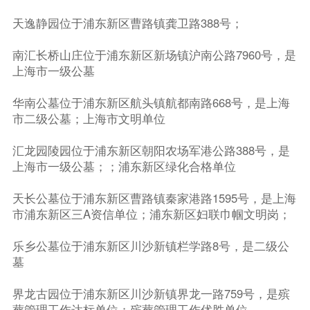
天逸静园位于浦东新区曹路镇龚卫路388号；
南汇长桥山庄位于浦东新区新场镇沪南公路7960号，是
上海市一级公墓
华南公墓位于浦东新区航头镇航都南路668号，是上海
市二级公墓；上海市文明单位
汇龙园陵园位于浦东新区朝阳农场军港公路388号，是
上海市一级公墓；；浦东新区绿化合格单位
天长公墓位于浦东新区曹路镇秦家港路1595号，是上海
市浦东新区三A资信单位；浦东新区妇联巾帼文明岗；
乐乡公墓位于浦东新区川沙新镇栏学路8号，是二级公
墓
界龙古园位于浦东新区川沙新镇界龙一路759号，是殡
葬管理工作达标单位；殡葬管理工作优胜单位