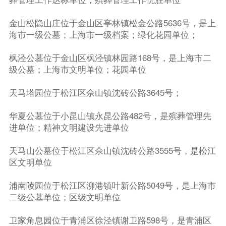
金山松隐山庄位于金山区亭林镇松金公路5636号，是上
海市一级公墓；上海市一级档案；绿化花园单位；
枫泾公墓位于金山区枫泾镇林园路168号，是上海市二
级公墓；上海市文明单位；花园单位
天马塔园位于松江区佘山镇沈砖公路3645号；
华夏公墓位于小昆山镇永昆公路482号，是殡葬管理先
进单位；精神文明建设先进单位
天马山公墓位于松江区佘山镇沈砖公路3555号，是松江
区文明单位
浦南陵园位于松江区泖港镇叶新公路5049号，是上海市
二级公墓单位；区级文明单位
卫家角息园位于青浦区徐泾镇谢卫路598号，是青浦区