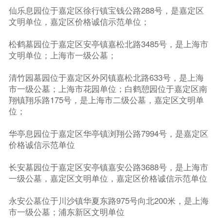
仙乐息园位于嘉定区徐行镇宝钱公路288号，是嘉定区
文明单位，嘉定区价格诚信示范单位；
松鹤墓园位于嘉定区安亭镇嘉松北路3485号，是上海市
文明单位；上海市一级公墓；
清竹园墓园位于嘉定区外冈镇嘉松北路633号，是上海
市一级公墓；上海市花园单位；白鹤憩园位于嘉定区南
翔镇翔乐路175号，是上海市二级公墓，嘉定区文明单
位；
华亭息园位于嘉定区华亭镇浏翔公路7994号，是嘉定区
价格诚信示范单位
长安墓园位于嘉定区安亭镇嘉安公路3688号，是上海市
一级公墓，嘉定区文明单位，嘉定区价格诚信示范单位
永安公墓位于川沙镇华夏东路975号向北200米，是上海
市一级公墓；浦东新区文明单位