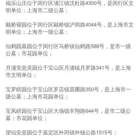
福乐山庄位于闵行区浦江镇沈杜路4300号，是闵行区文
明单位；上海市二级公墓；
颛桥寝园位于闵行区颛桥镇沪闵路4044号，是上海市文
明单位；上海市一级公墓；
仙鹤园墓园位于闵行区马桥镇仙鹤路588号，是市一级
公墓；市花园单位；
月浦安息灵园位于宝山区月浦镇月罗路341号，是上海
市文明单位；
宝罗瞑园位于宝山区罗店镇苗圃路350号，是上海市一
级公墓；上海市花园单位；
宝凤瞑园位于宝山区大场镇丰翔路644号，是市二级公
墓；市花园单位；
望仙安息园位于嘉定区外冈镇外钱公路1515号；