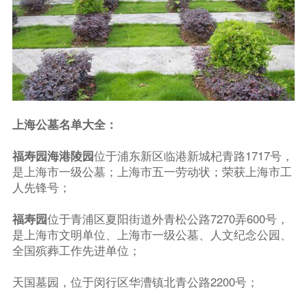
上海公墓名单大全：
福寿园海港陵园
位于浦东新区临港新城杞青路1717号，
是上海市一级公墓；上海市五一劳动状；荣获上海市工
人先锋号；
福寿园
位于青浦区夏阳街道外青松公路7270弄600号，
是上海市文明单位、上海市一级公墓、人文纪念公园、
全国殡葬工作先进单位；
天国墓园，位于闵行区华漕镇北青公路2200号；