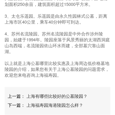
划面积250余亩，建筑面积超过15000平方米。
3、太仓乐遥园。乐遥园是由永久性园林式公墓，距离
上海市区40公里，乘车40分钟即可到达。
4、苏州名流陵园。苏州名流陵园是中外合作涉外陵
园，始建于1994年。陵园座落于风景秀丽的太湖西洞庭
山岛西端，名流陵园依山环水而建，全部墓穴靠山面
湖。
以上就是上海公墓哪里比较实惠及上海周边低价格墓地
陵园的介绍，如果您有关于上海公墓陵园的问题需求，
欢迎您来电咨询上海福寿园。
上一篇：
上海有哪些比较好的公墓陵园？
下一篇：
上海福寿园海港陵园怎么样？