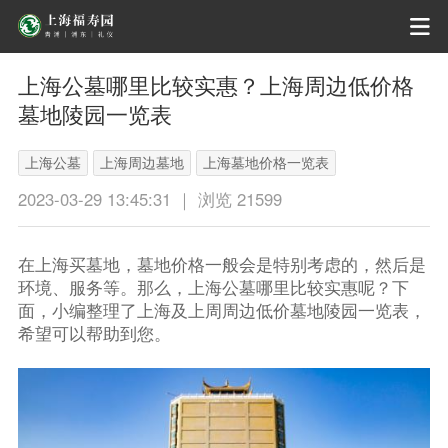
上海公墓哪里比较实惠？上海周边低价格
墓地陵园一览表
上海公墓
上海周边墓地
上海墓地价格一览表
2023-03-29 13:45:31 ｜ 浏览 21599
在上海买墓地，墓地价格一般会是特别考虑的，然后是
环境、服务等。那么，上海公墓哪里比较实惠呢？下
面，小编整理了上海及上周周边低价墓地陵园一览表，
希望可以帮助到您。