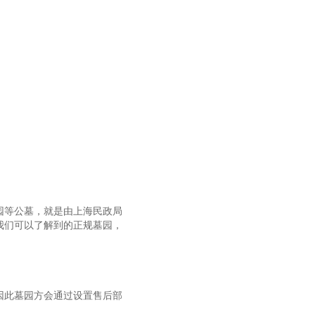
园等公墓，就是由上海民政局
我们可以了解到的正规墓园，
因此墓园方会通过设置售后部
。