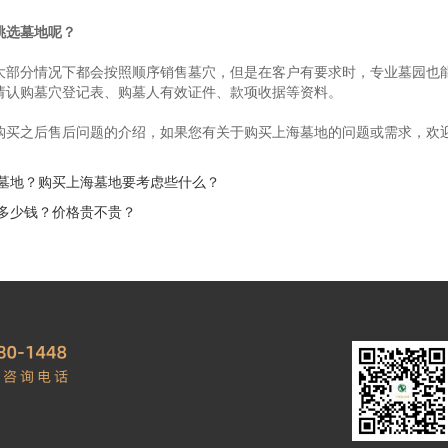
挑选墓地呢？
大部分情况下都会按照顺序销售墓穴，但是在客户有要求时，专业墓园也
请认购墓穴登记表、购墓人有效证件、款项收据等资料。
购买之后售后问题的介绍，如果您有关于购买上海墓地的问题或需求，欢
墓地？购买上海墓地要考虑些什么？
多少钱？价格贵不贵？