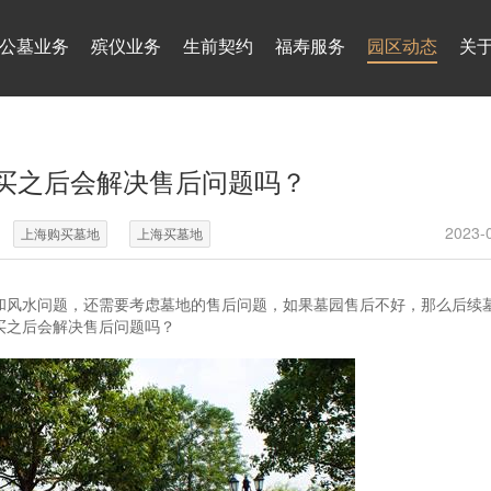
公墓业务
殡仪业务
生前契约
福寿服务
园区动态
关
买之后会解决售后问题吗？
2023-
上海购买墓地
上海买墓地
和风水问题，还需要考虑墓地的售后问题，如果墓园售后不好，那么后续
买之后会解决售后问题吗？