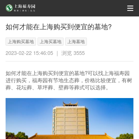
如何才能在上海购买到便宜的墓地?
上海购买墓地
上海买墓地
上海墓地
2023-02-22 15:46:05 ｜ 浏览 3555
如何才能在上海购买到便宜的墓地?可以找上海福寿园
进行购买，福寿园有节地生态葬，价格比较便宜，有树
葬、花坛葬、草坪葬、壁葬等葬式可以选择。