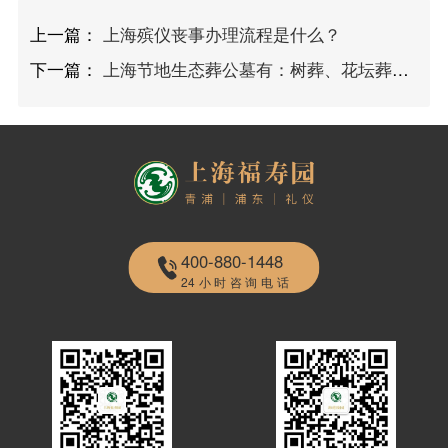
上一篇：
上海殡仪丧事办理流程是什么？
下一篇：
上海节地生态葬公墓有：树葬、花坛葬、草坪葬、壁葬
400-880-1448
24小时咨询电话