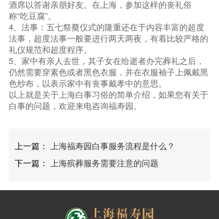
酒席以答谢亲朋好友。在上海，参加这样的丧礼俗
称“吃豆腐”。
4、法事：五七祭奠仪式的隆重还在于内容丰富的超度
法事，超度法事一般要进行两天两夜，有着比较严格的
礼仪规范和超度程序。
5、家中有亲人去世，其子女在给逝者办完葬礼之后，
仍然需要穿素色或者黑色衣服，并在衣服袖子上佩戴黑
色纱布，以表示家中有丧事戴孝中的意思。
以上就是关于上海白事习俗的简单介绍，如果您有关于
白事的问题，欢迎来电咨询福寿园。
上一篇：
上海福寿园白事服务流程是什么？
下一篇：
上海殡葬服务需要注意的问题