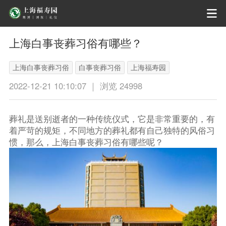
上海白事丧葬习俗有哪些？
上海白事丧葬习俗
白事丧葬习俗
上海福寿园
2022-12-21 10:10:07 ｜ 浏览 24998
葬礼是送别逝者的一种传统仪式，它是非常重要的，有
着严苛的规矩，不同地方的葬礼都有自己独特的风俗习
惯，那么，上海白事丧葬习俗有哪些呢？