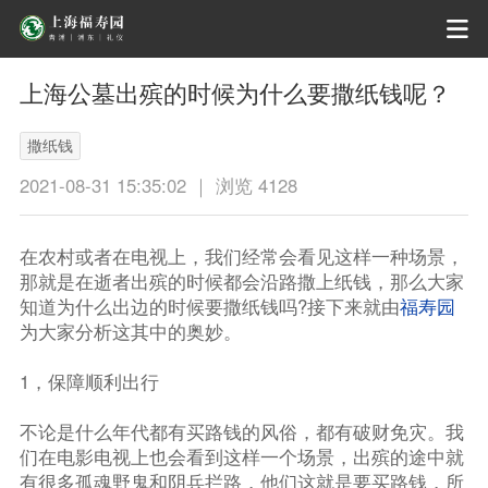
上海公墓出殡的时候为什么要撒纸钱呢？
撒纸钱
2021-08-31 15:35:02 ｜ 浏览 4128
在农村或者在电视上，我们经常会看见这样一种场景，
那就是在逝者出殡的时候都会沿路撒上纸钱，那么大家
知道为什么出边的时候要撒纸钱吗?接下来就由
福寿园
为大家分析这其中的奥妙。
1，保障顺利出行
不论是什么年代都有买路钱的风俗，都有破财免灾。我
们在电影电视上也会看到这样一个场景，出殡的途中就
有很多孤魂野鬼和阴兵拦路，他们这就是要买路钱，所